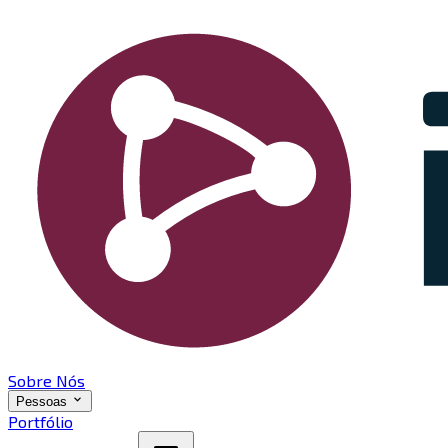
Sobre Nós
Pessoas
Portfólio