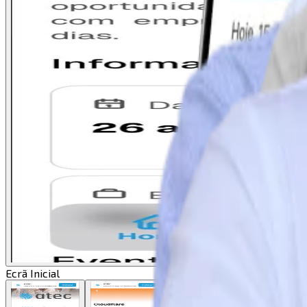
Ecrã Inicial