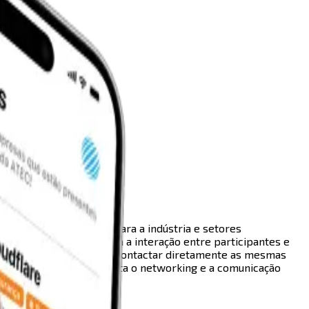
ompetências técnicas para a indústria e setores
rma digital que facilita a interação entre participantes e
mpresas participantes e contactar diretamente as mesmas
ação relevante que facilita o networking e a comunicação