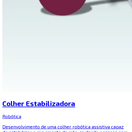
Colher Estabilizadora
Robótica
Desenvolvimento de uma colher robótica assistiva capaz