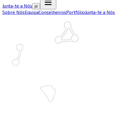
Junta-te a Nós
pt
Sobre Nós
Equipa
Conselheiros
Portfólio
Junta-te a Nós