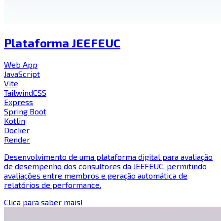
Plataforma JEEFEUC
Web App
JavaScript
Vite
TailwindCSS
Express
Spring Boot
Kotlin
Docker
Render
Desenvolvimento de uma plataforma digital para avaliação
de desempenho dos consultores da JEEFEUC, permitindo
avaliações entre membros e geração automática de
relatórios de performance.
Clica para saber mais!