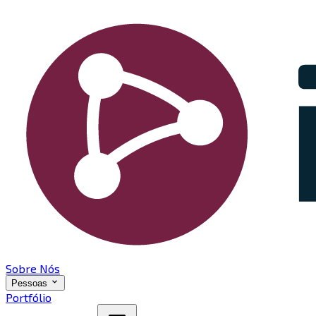
Sobre Nós
Pessoas
Portfólio