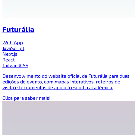
Futurália
Web App
JavaScript
Next.js
React
TailwindCSS
Desenvolvimento do website oficial da Futurália para duas
edições do evento, com mapas interativos, roteiros de
visita e ferramentas de apoio à escolha académica.
Clica para saber mais!