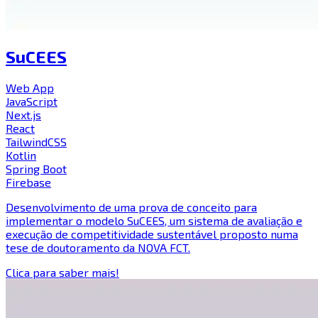
SuCEES
Web App
JavaScript
Next.js
React
TailwindCSS
Kotlin
Spring Boot
Firebase
Desenvolvimento de uma prova de conceito para
implementar o modelo SuCEES, um sistema de avaliação e
execução de competitividade sustentável proposto numa
tese de doutoramento da NOVA FCT.
Clica para saber mais!