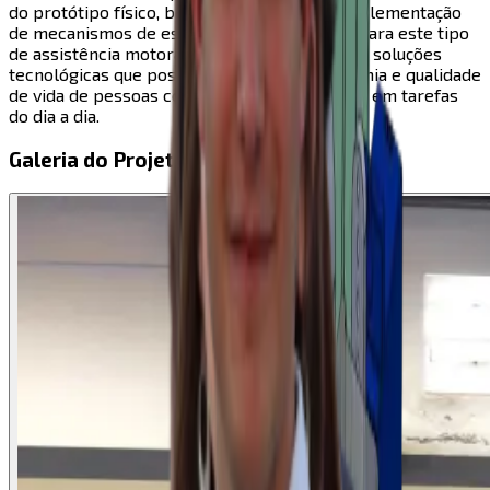
do protótipo físico, bem como o estudo e implementação
de mecanismos de estabilização adequados para este tipo
de assistência motora. O objetivo foi explorar soluções
tecnológicas que possam melhorar a autonomia e qualidade
de vida de pessoas com dificuldades motoras em tarefas
do dia a dia.
Galeria do Projeto