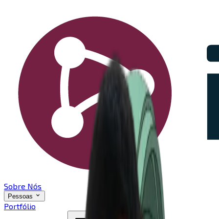
Sobre Nós
Pessoas
Portfólio