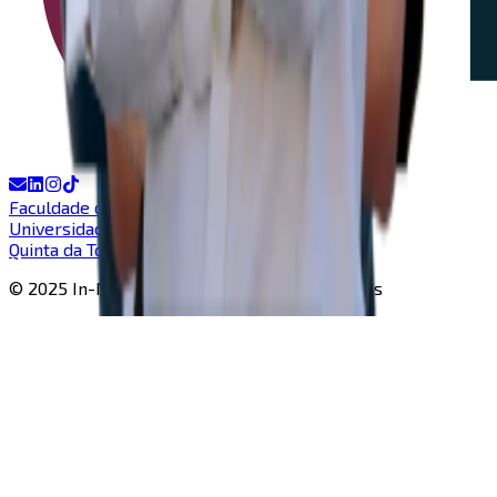
Faculdade de Ciências e Tecnologia
Universidade Nova de Lisboa
Quinta da Torre, Caparica
© 2025 In-Nova |
Todos os direitos reservados