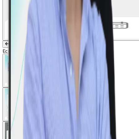
Ecrã Inicial