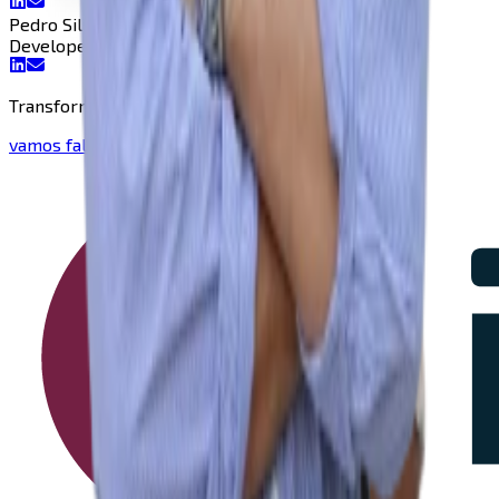
Pedro Silvestre Lopes
Developer
Developer
Transforme a sua ideia numa realidade!
vamos falar