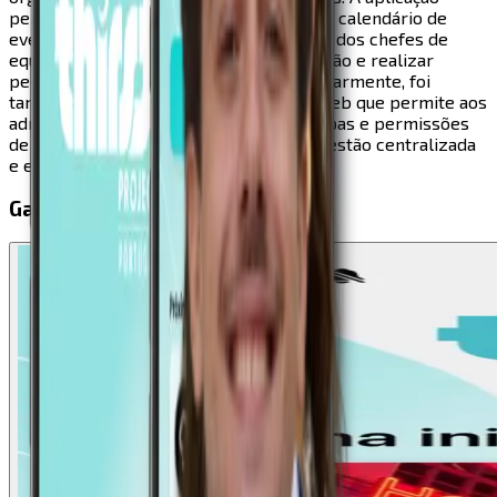
permite aos voluntários acompanhar um calendário de
eventos, receber avisos e comunicações dos chefes de
equipa, consultar parceiros da organização e realizar
pedidos de merchandising. Complementarmente, foi
também desenvolvido um back-office web que permite aos
administradores gerir utilizadores, equipas e permissões
de acesso à aplicação, garantindo uma gestão centralizada
e eficiente da estrutura de voluntariado.
Galeria do Projeto