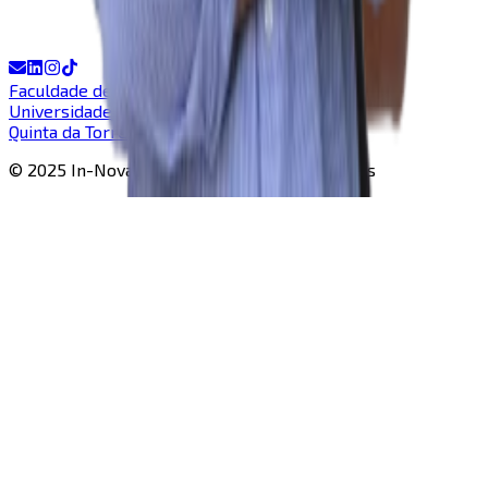
Faculdade de Ciências e Tecnologia
Universidade Nova de Lisboa
Quinta da Torre, Caparica
© 2025 In-Nova |
Todos os direitos reservados